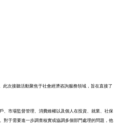
切。此次接聽活動聚焦于社會經濟咨詢服務領域，旨在直接了
戶、市場監督管理、消費維權以及個人在投資、就業、社保
。對于需要進一步調查核實或協調多個部門處理的問題，他