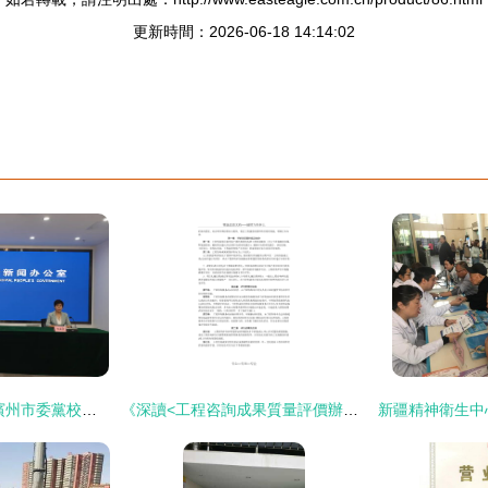
更新時間：2026-06-18 14:14:02
立足本土以研促行 濱州市委黨校的社會經濟咨詢服務之道
《深讀<工程咨詢成果質量評價辦法> 社會經濟咨詢服務的質量路徑》