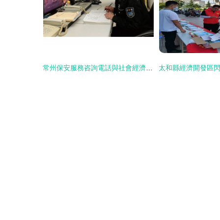
常州保安服務咨詢電話與社會經濟咨詢服務的綜合指南