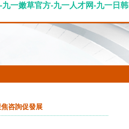
-九一嫩草官方-九一人才网-九一日韩
聚焦咨詢促發展