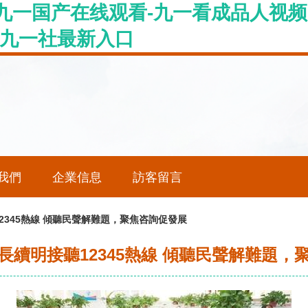
九一国产在线观看-九一看成品人视频
-九一社最新入口
我們
企業信息
訪客留言
2345熱線 傾聽民聲解難題，聚焦咨詢促發展
長續明接聽12345熱線 傾聽民聲解難題，