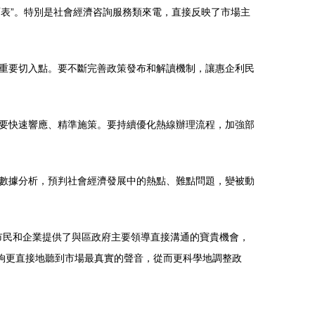
雨表”。特別是社會經濟咨詢服務類來電，直接反映了市場主
重要切入點。要不斷完善政策發布和解讀機制，讓惠企利民
要快速響應、精準施策。要持續優化熱線辦理流程，加強部
數據分析，預判社會經濟發展中的熱點、難點問題，變被動
為市民和企業提供了與區政府主要領導直接溝通的寶貴機會，
夠更直接地聽到市場最真實的聲音，從而更科學地調整政